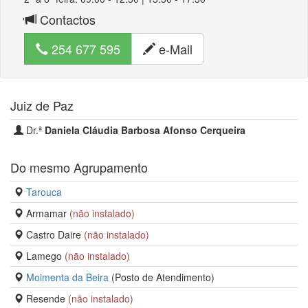
Contactos
254 677 595
e-Mail
Juiz de Paz
Dr.ª
Daniela Cláudia Barbosa Afonso Cerqueira
Do mesmo Agrupamento
Tarouca
Armamar
(não instalado)
Castro Daire
(não instalado)
Lamego
(não instalado)
Moimenta da Beira
(Posto de Atendimento)
Resende
(não instalado)