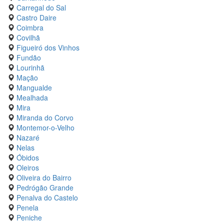
Carregal do Sal
Castro Daire
Coimbra
Covilhã
Figueiró dos Vinhos
Fundão
Lourinhã
Mação
Mangualde
Mealhada
Mira
Miranda do Corvo
Montemor-o-Velho
Nazaré
Nelas
Óbidos
Oleiros
Oliveira do Bairro
Pedrógão Grande
Penalva do Castelo
Penela
Peniche