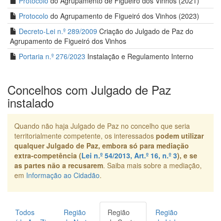
Protocolo
do Agrupamento de Figueiró dos Vinhos (2021)
Protocolo
do Agrupamento de Figueiró dos Vinhos (2023)
Decreto-Lei n.º 289/2009
Criação do Julgado de Paz do
Agrupamento de Figueiró dos Vinhos
Portaria n.º 276/2023
Instalação e Regulamento Interno
Concelhos com Julgado de Paz
instalado
Quando não haja Julgado de Paz no concelho que seria
territorialmente competente, os interessados
podem utilizar
qualquer Julgado de Paz, embora só para mediação
extra-competência (
Lei n.º 54/2013, Art.º 16, n.º 3
), e se
as partes não a recusarem
. Saiba mais sobre a mediação,
em
Informação ao Cidadão
.
Todos
Região
Região
Região