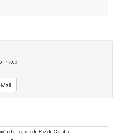
Leaflet
|
false
00 - 17.00
Mail
ação do Julgado de Paz de Coimbra