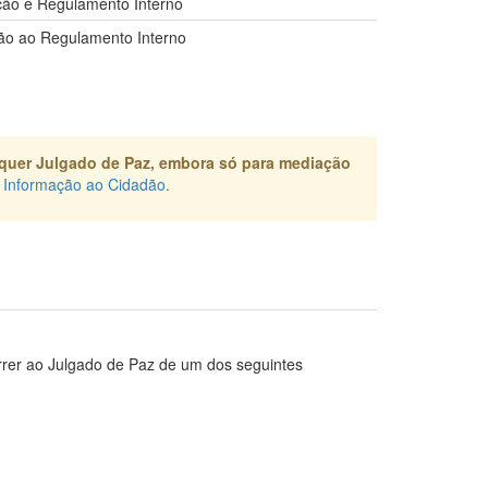
ção e Regulamento Interno
ão ao Regulamento Interno
lquer Julgado de Paz, embora só para mediação
m
Informação ao Cidadão
.
rrer ao Julgado de Paz de um dos seguintes