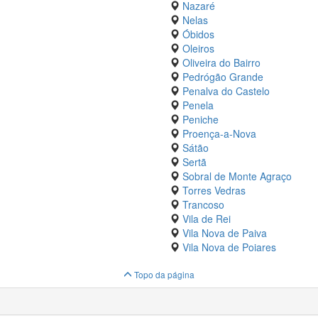
Nazaré
Nelas
Óbidos
Oleiros
Oliveira do Bairro
Pedrógão Grande
Penalva do Castelo
Penela
Peniche
Proença-a-Nova
Sátão
Sertã
Sobral de Monte Agraço
Torres Vedras
Trancoso
Vila de Rei
Vila Nova de Paiva
Vila Nova de Poiares
Topo da página